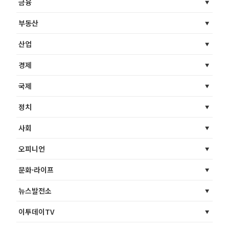
금융
부동산
산업
경제
국제
정치
사회
오피니언
문화·라이프
뉴스발전소
이투데이TV