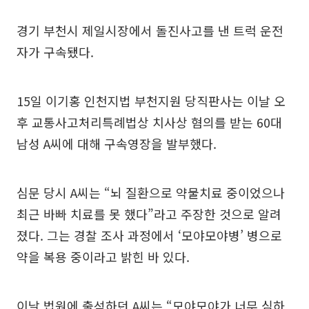
경기 부천시 제일시장에서 돌진사고를 낸 트럭 운전
자가 구속됐다.
15일 이기홍 인천지법 부천지원 당직판사는 이날 오
후 교통사고처리특례법상 치사상 혐의를 받는 60대
남성 A씨에 대해 구속영장을 발부했다.
심문 당시 A씨는 “뇌 질환으로 약물치료 중이었으나
최근 바빠 치료를 못 했다”라고 주장한 것으로 알려
졌다. 그는 경찰 조사 과정에서 ‘모야모야병’ 병으로
약을 복용 중이라고 밝힌 바 있다.
이날 법원에 출석하던 A씨는 “모야모야가 너무 심하