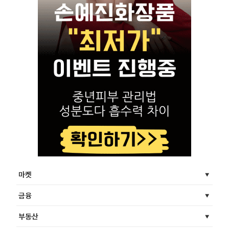
마켓
금융
부동산