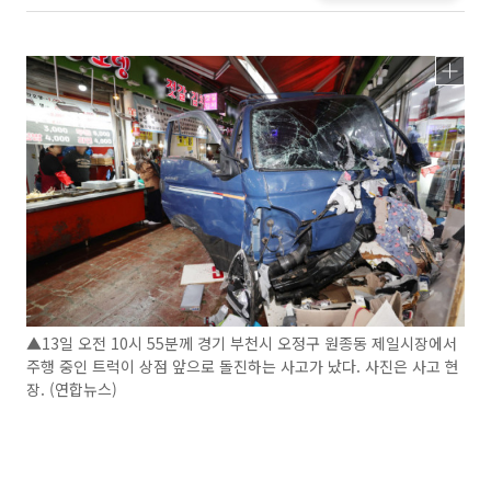
▲13일 오전 10시 55분께 경기 부천시 오정구 원종동 제일시장에서
주행 중인 트럭이 상점 앞으로 돌진하는 사고가 났다. 사진은 사고 현
장. (연합뉴스)