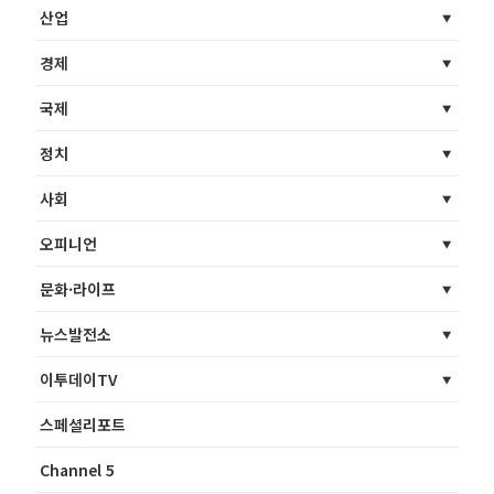
산업
경제
국제
정치
사회
오피니언
문화·라이프
뉴스발전소
이투데이TV
스페셜리포트
Channel 5