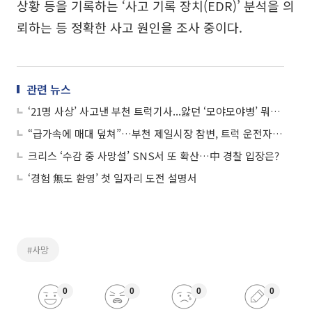
상황 등을 기록하는 ‘사고 기록 장치(EDR)’ 분석을 의
뢰하는 등 정확한 사고 원인을 조사 중이다.
관련 뉴스
‘21명 사상’ 사고낸 부천 트럭기사...앓던 ‘모야모야병’ 뭐길래
“급가속에 매대 덮쳐”…부천 제일시장 참변, 트럭 운전자 긴급체포
크리스 ‘수감 중 사망설’ SNS서 또 확산…中 경찰 입장은?
‘경험 無도 환영’ 첫 일자리 도전 설명서
#사망
0
0
0
0