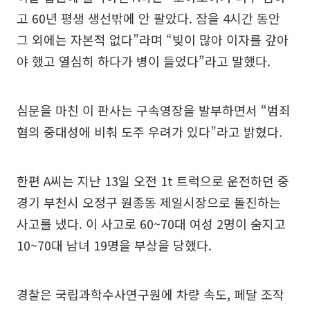
고 60년 평생 생선밖에 안 팔았다. 잠을 4시간 동안
그 외에는 자본적 없다”라며 “빚이 많아 이자를 갚아
야 했고 열심히 하다가 병이 들었다”라고 말했다.
심문을 마친 이 판사는 구속영장을 발부하면서 “범죄
혐의 중대성에 비춰 도주 우려가 있다”라고 밝혔다.
한편 A씨는 지난 13일 오전 1t 트럭으로 운전하던 중
경기 부천시 오정구 원종동 제일시장으로 돌진하는
사고를 냈다. 이 사고로 60~70대 여성 2명이 숨지고
10~70대 남녀 19명을 부상을 당했다.
경찰은 국립과학수사연구원에 차량 속도, 페달 조작