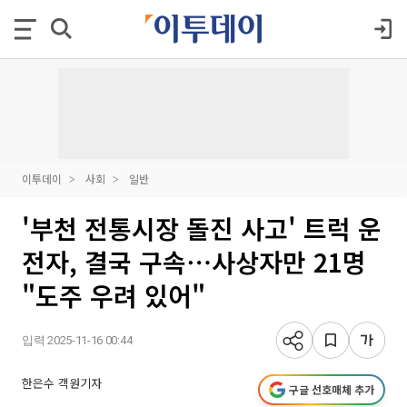
이투데이
사회
일반
'부천 전통시장 돌진 사고' 트럭 운
전자, 결국 구속⋯사상자만 21명
"도주 우려 있어"
입력 2025-11-16 00:44
한은수 객원기자
구글 선호매체 추가