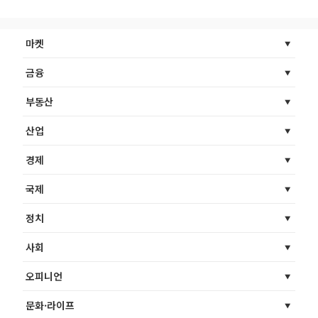
마켓
금융
부동산
산업
경제
국제
정치
사회
오피니언
문화·라이프