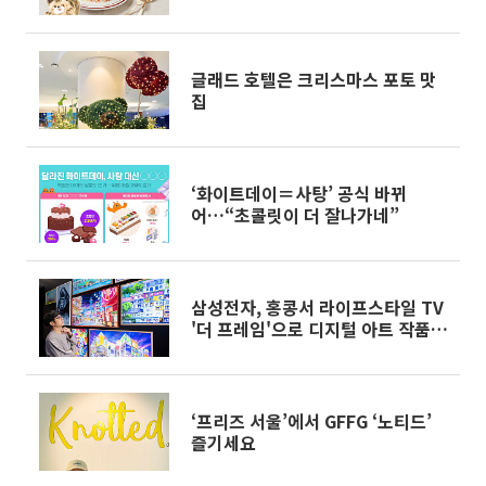
글래드 호텔은 크리스마스 포토 맛
집
‘화이트데이＝사탕’ 공식 바뀌
어…“초콜릿이 더 잘나가네”
삼성전자, 홍콩서 라이프스타일 TV
'더 프레임'으로 디지털 아트 작품
선봬
‘프리즈 서울’에서 GFFG ‘노티드’
즐기세요