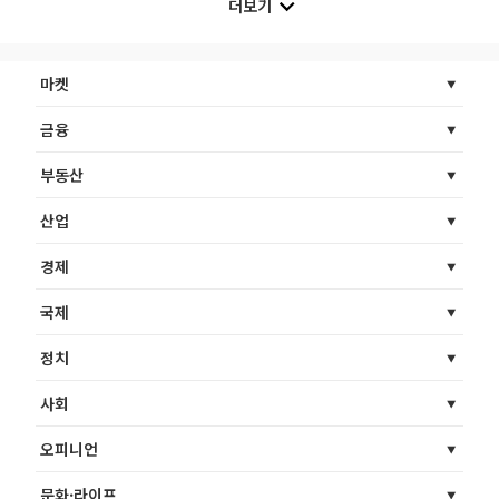
더보기
마켓
금융
부동산
산업
경제
국제
정치
사회
오피니언
문화·라이프