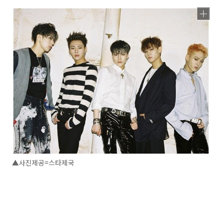
▲사진제공=스타제국