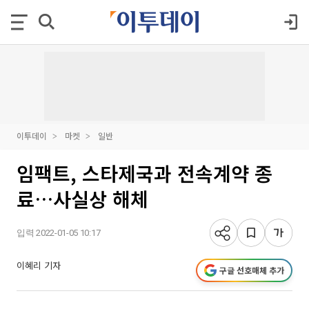
이투데이
마켓
일반
임팩트, 스타제국과 전속계약 종
료…사실상 해체
입력 2022-01-05 10:17
이혜리 기자
구글 선호매체 추가