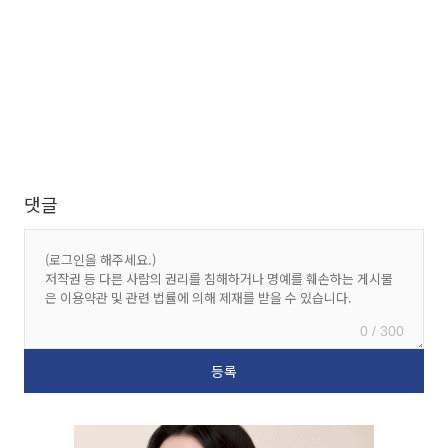
댓글
0 / 300