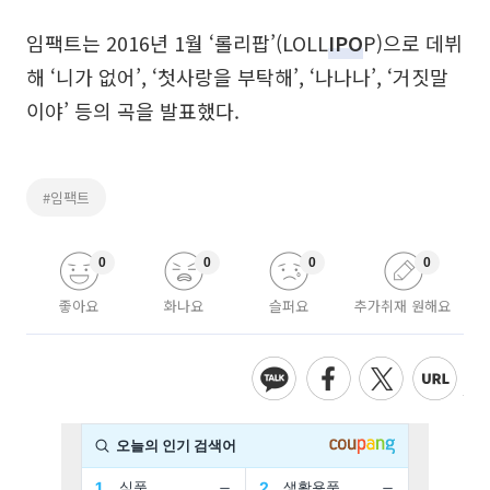
임팩트는 2016년 1월 ‘롤리팝’(LOLL
IPO
P)으로 데뷔
해 ‘니가 없어’, ‘첫사랑을 부탁해’, ‘나나나’, ‘거짓말
이야’ 등의 곡을 발표했다.
#임팩트
0
0
0
0
좋아요
화나요
슬퍼요
추가취재 원해요