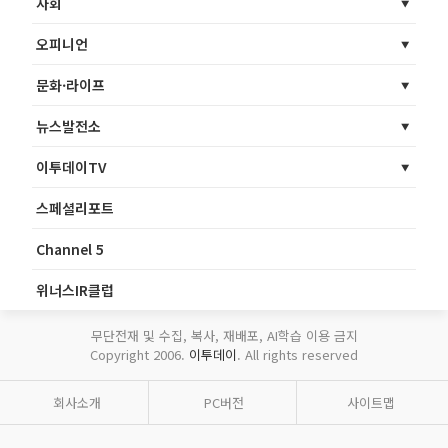
사회
오피니언
문화·라이프
뉴스발전소
이투데이TV
스페셜리포트
Channel 5
위너스IR클럽
무단전재 및 수집, 복사, 재배포, AI학습 이용 금지
Copyright 2006.
이투데이
. All rights reserved
회사소개
PC버전
사이트맵