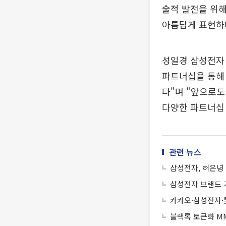
술적 발전을 위해
아름답게 표현하며
성일경 삼성전자
파트너십을 통해 
다"며 "앞으로도
다양한 파트너십 
관련 뉴스
삼성전자, 허은녕
삼성전자 브랜드 가
카카오·삼성전자·
블랙록 토큰화 MM