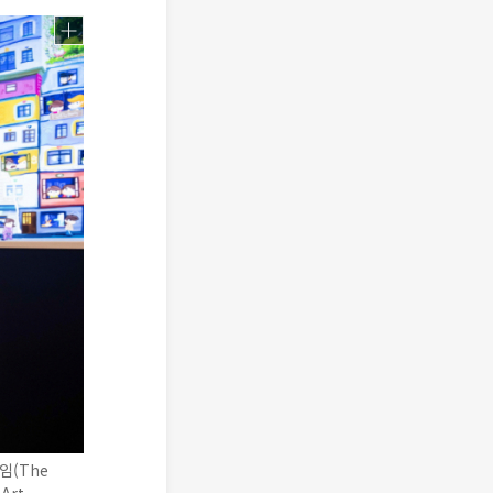
임(The