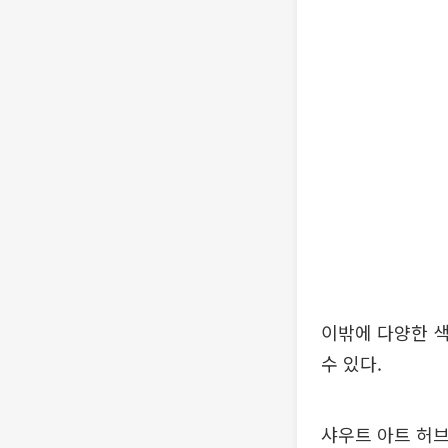
이밖에 다양한 색
수 있다.
샤우트 아트 허브