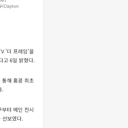
Art
Clayton
V '더 프레임'을
다고 6일 밝혔다.
 통해 홍콩 최초
.
구부터 메인 전시
을 선보였다.