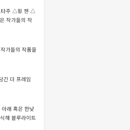
타주 △윙 챈 △
은 작가들의 작
 작가들의 작품을
담긴 더 프레임
명 아래 혹은 한낮
 인식해 블루라이트