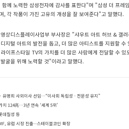
 함께 노력한 삼성전자에 감사를 표한다"며 "삼성 더 프레
, 각 작품이 가진 고유의 개성을 잘 보여준다"고 말했다.
 영상디스플레이사업부 부사장은 "샤우트 아트 허브 & 갤
디지털 아트의 발전을 돕고, 더 많은 아티스트를 지원할 수 
 라이프스타일 TV의 가치를 더 많은 사람에게 전달할 수 있
발굴을 위해 노력할 것"이라고 말했다.
ㆍ유명희 사외이사 선임…“이사회 독립성ㆍ전문성 유지”
치 124兆…3년 연속 ‘세계 5위’
롯데칠성 등
F, 유럽 시장 진출∙∙∙스테이블코인 확장