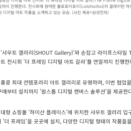
 활용한 디지털 아트 전시회 '더 프레임 디지털 아트 갈라(The Frame Digital 
연말까지 진행한다. 전시회에 참여한 롤로호이호이(Lolohoihoi)의 클레이턴 차우(
가가 디지털 아트 작품을 소개하고 있는 모습. (사진 제공=삼성전자)
샤우트 갤러리(SHOUT Gallery)'와 손잡고 라이프스타일 T
트 전시회 '더 프레임 디지털 아트 갈라'를 연말까지 진행한
홍콩 최대 컨템포러리 아트 갤러리로 유명하며, 이번 협업을
구매부터 설치까지 '원스톱 디지털 캔버스 솔루션'을 제공한다
대형 쇼핑몰 '하이산 플레이스'에 위치한 샤우트 갤러리 입
의 '더 프레임'을 곳곳에 설치, 다양한 디지털 형태의 작품들