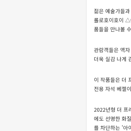
젊은 예술가들과 
롤로호이호이 △
품들을 만나볼 수
관람객들은 액자
더욱 실감 나게 
이 작품들은 더 
전용 자석 베젤이
2022년형 더 
에도 선명한 화질
를 차단하는 '아