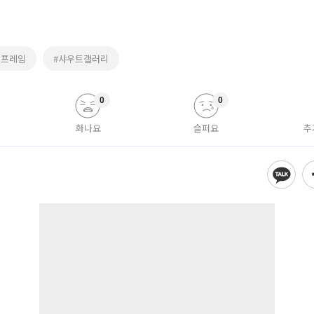
더프레임
#샤우트갤러리
0
0
화나요
슬퍼요
추