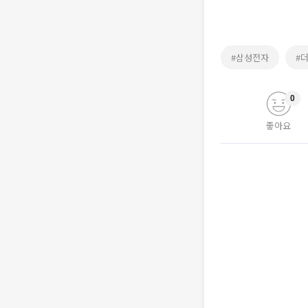
#삼성전자
#
0
좋아요