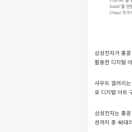
Frame)'을
Gala)'를 
Chau) 작
삼성전자가 홍콩 '
활용한 디지털 아
샤우트 갤러리는 
로 디지털 아트 
삼성전자는 홍콩 
관까지 총 40대