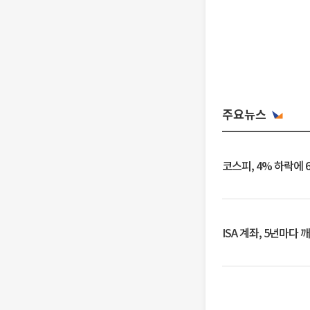
주요뉴스
코스피, 4% 하락에 
ISA 계좌, 5년마다