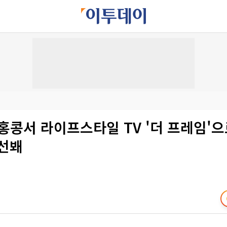
홍콩서 라이프스타일 TV '더 프레임'
 선봬