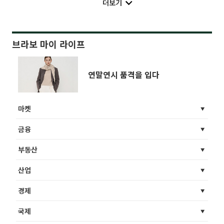
더보기
브라보 마이 라이프
연말연시 품격을 입다
마켓
금융
부동산
산업
경제
국제