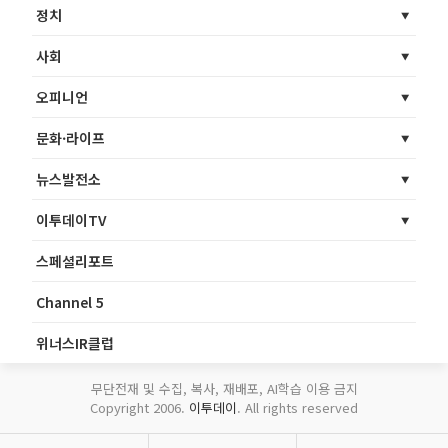
정치
사회
오피니언
문화·라이프
뉴스발전소
이투데이TV
스페셜리포트
Channel 5
위너스IR클럽
무단전재 및 수집, 복사, 재배포, AI학습 이용 금지
Copyright 2006.
이투데이
. All rights reserved