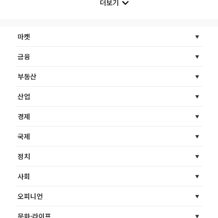
더보기
마켓
금융
부동산
산업
경제
국제
정치
사회
오피니언
문화·라이프