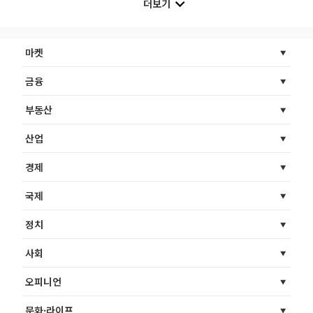
더보기
마켓
금융
부동산
산업
경제
국제
정치
사회
오피니언
문화·라이프