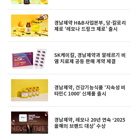
경남제약 H&B사업본부, 당·칼로리
제로 ‘레모나 드링크 제로’ 출시
SK케미칼, 경남제약과 알레르기 비
염 치료제 공동 판매 계약 체결
경남제약, 건강기능식품 ‘지속성 비
타민C 1000’ 신제품 출시
경남제약, 레모나 20년 연속 ‘2025
올해의 브랜드 대상’ 수상