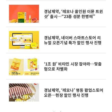
경남제약, ‘레모나 올인원 이뮨 트윈
샷’ 출시…“23종 성분 한병에”
경남제약, 네이버 스마트스토어 리
뉴얼 오픈기념 특가 할인 행사 진행
‘1조 원’ 비타민 시장 잡아라…맞춤
형으로 차별화
경남제약, ‘레모나’ 명동 팝업스토어
오픈…현장 할인 행사 진행