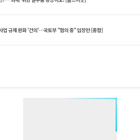
업 규제 완화 '건의'⋯국토부 "협의 중" 입장만 [종합]