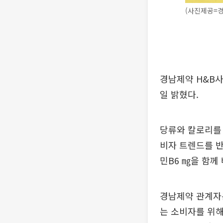
(사진제공=
경남제약 H&B사
일 밝혔다.
당류와 칼로리를 
비자 트렌드를 반
민B6 ㎎을 함께
경남제약 관계자
는 소비자를 위