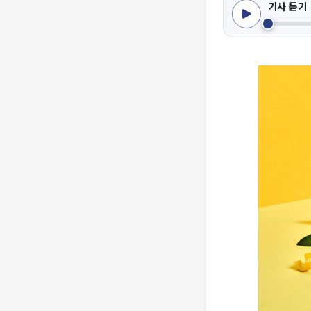
기사 듣기