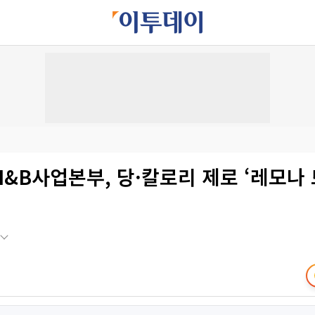
&B사업본부, 당·칼로리 제로 ‘레모나