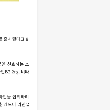
를 출시했다고 8
품을 선호하는 소
민B2 2㎎, 비타
비타민을 섭취하려
춘 레모나 라인업