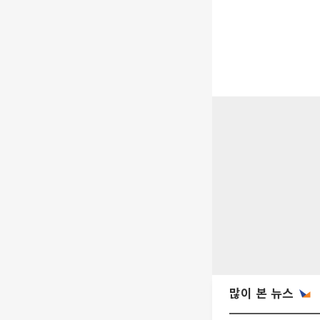
많이 본 뉴스