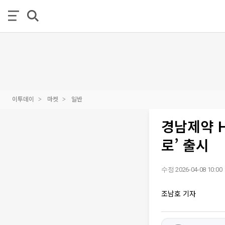
이투데이
마켓
일반
경남제약 H
로’ 출시
수정 2026-04-08 10:00
조남호 기자