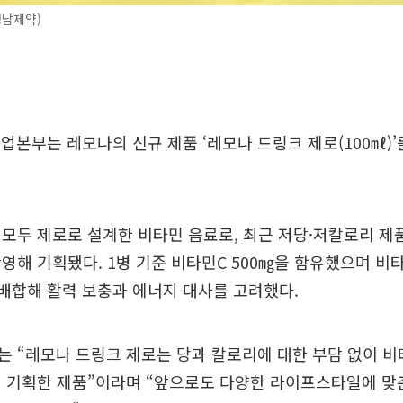
경남제약)
업본부는 레모나의 신규 제품 ‘레모나 드링크 제로(100㎖)’
모두 제로로 설계한 비타민 음료로, 최근 저당·저칼로리 제
영해 기획됐다. 1병 기준 비타민C 500㎎을 함유했으며 비타
 배합해 활력 보충과 에너지 대사를 고려했다.
는 “레모나 드링크 제로는 당과 칼로리에 대한 부담 없이 
해 기획한 제품”이라며 “앞으로도 다양한 라이프스타일에 맞