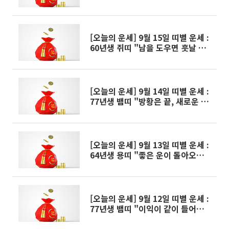
나아가라"
[오늘의 운세] 9월 15일 띠별 운세 :
60년생 쥐띠 "남을 도우면 훗날 큰
이득으로 돌아오게 된다"
[오늘의 운세] 9월 14일 띠별 운세 :
77년생 뱀띠 "방황은 끝, 새로운 시
작이다"
[오늘의 운세] 9월 13일 띠별 운세 :
64년생 용띠 "좋은 운이 돌아오니
순리대로 처신하라"
[오늘의 운세] 9월 12일 띠별 운세 :
77년생 뱀띠 "이익이 같이 들어오니
곳곳에서 바람이 분다"