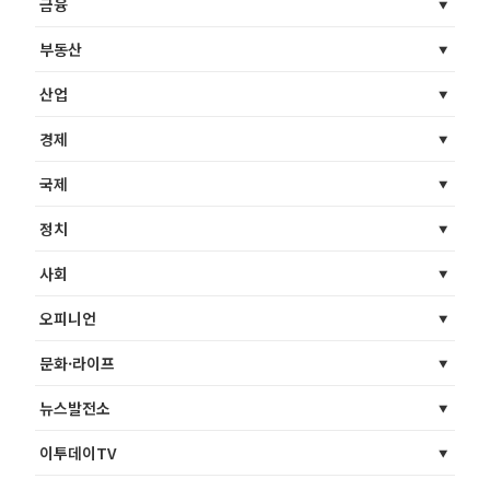
금융
부동산
산업
경제
국제
정치
사회
오피니언
문화·라이프
뉴스발전소
이투데이TV