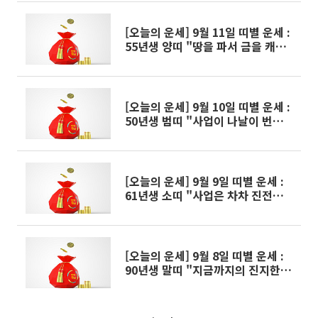
[오늘의 운세] 9월 11일 띠별 운세 :
55년생 양띠 "땅을 파서 금을 캐내
니 마침내 형통하리라"
[오늘의 운세] 9월 10일 띠별 운세 :
50년생 범띠 "사업이 나날이 번창하
게 된다"
[오늘의 운세] 9월 9일 띠별 운세 :
61년생 소띠 "사업은 차차 진전이
있다"
[오늘의 운세] 9월 8일 띠별 운세 :
90년생 말띠 "지금까지의 진지한 노
력이 결실을 보인다"