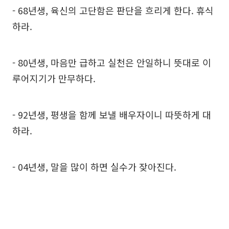
- 68년생, 육신의 고단함은 판단을 흐리게 한다. 휴식
하라.
- 80년생, 마음만 급하고 실천은 안일하니 뜻대로 이
루어지기가 만무하다.
- 92년생, 평생을 함께 보낼 배우자이니 따뜻하게 대
하라.
- 04년생, 말을 많이 하면 실수가 잦아진다.