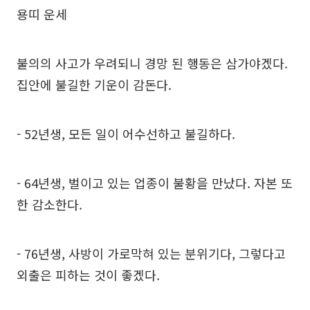
용띠 운세
불의의 사고가 우려되니 경망 된 행동은 삼가야겠다.
집안에 불길한 기운이 감돈다.
- 52년생, 모든 일이 어수선하고 불길하다.
- 64년생, 벌이고 있는 업종이 불황을 만났다. 자본 또
한 감소한다.
- 76년생, 사방이 가로막혀 있는 분위기다, 그렇다고
외출은 피하는 것이 좋겠다.