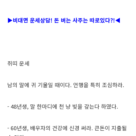
▶비대면 운세상담! 돈 버는 사주는 따로있다?!◀
쥐띠 운세
남의 말에 귀 기울일 때이다. 언행을 특히 조심하라.
- 48년생, 말 한마디에 천 냥 빚을 갚는다 하였다.
- 60년생, 배우자의 건강에 신경 써라. 큰돈이 지출될