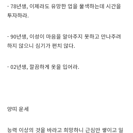
- 78년생, 이제라도 유망한 업을 물색하는데 시간을
투자하라.
- 90년생, 이성이 마음을 알아주지 못하고 만나주려
하지 않으니 심기가 편치 않다.
- 02년생, 깔끔하게 옷을 입어라.
양띠 운세
능력 이상의 것을 바라고 희망하니 근심만 쌓이고 일