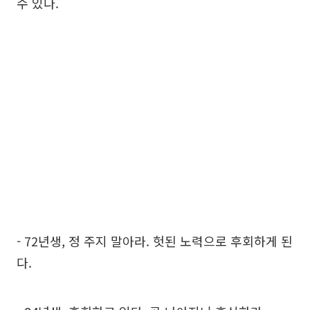
수 있다.
- 72년생, 정 주지 말아라. 헛된 노력으로 후회하게 된
다.