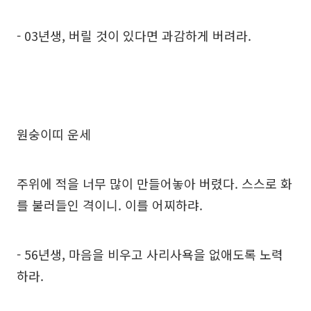
- 03년생, 버릴 것이 있다면 과감하게 버려라.
원숭이띠 운세
주위에 적을 너무 많이 만들어놓아 버렸다. 스스로 화
를 불러들인 격이니. 이를 어찌하랴.
- 56년생, 마음을 비우고 사리사욕을 없애도록 노력
하라.