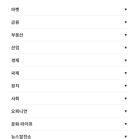
마켓
금융
부동산
산업
경제
국제
정치
사회
오피니언
문화·라이프
뉴스발전소