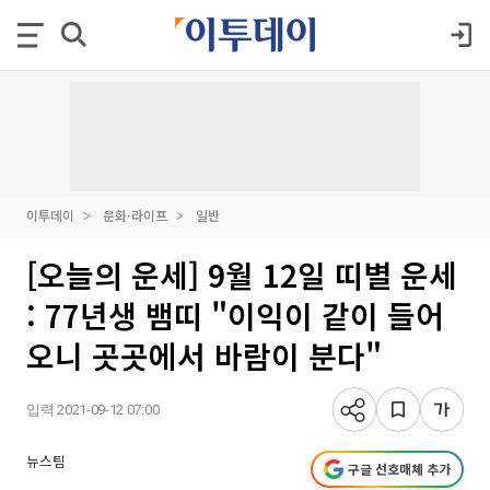
이투데이
문화·라이프
일반
[오늘의 운세] 9월 12일 띠별 운세
: 77년생 뱀띠 "이익이 같이 들어
오니 곳곳에서 바람이 분다"
입력 2021-09-12 07:00
뉴스팀
구글 선호매체 추가