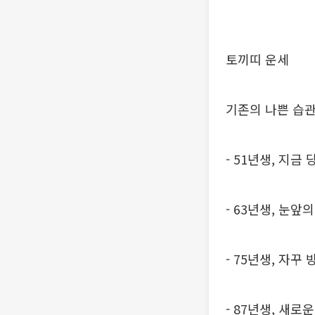
토끼띠 운세
기존의 나쁜 습관
- 51년생, 지
- 63년생, 눈앞
- 75년생, 자꾸
- 87년생, 새로