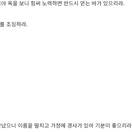
을 쪼아 옥을 보니 힘써 노력하면 반드시 얻는 바가 있으리라.
수를 조심하라.
를 만났으니 이름을 떨치고 가정에 경사가 있어 기분이 좋으리라