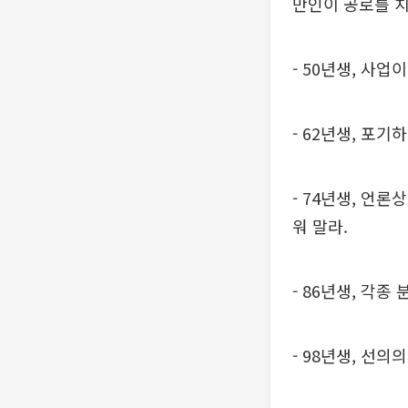
만인이 공로를 치
- 50년생, 사업
- 62년생, 포
- 74년생, 언
워 말라.
- 86년생, 각
- 98년생, 선의