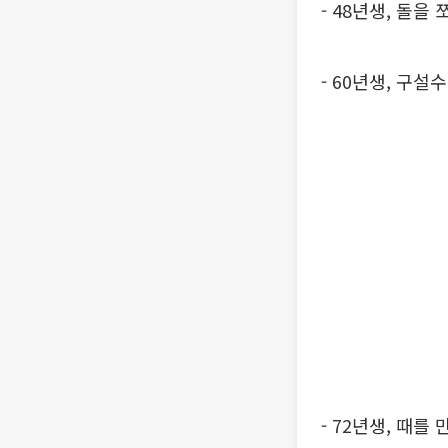
- 48년생, 돌
- 60년생, 구설
- 72년생, 때