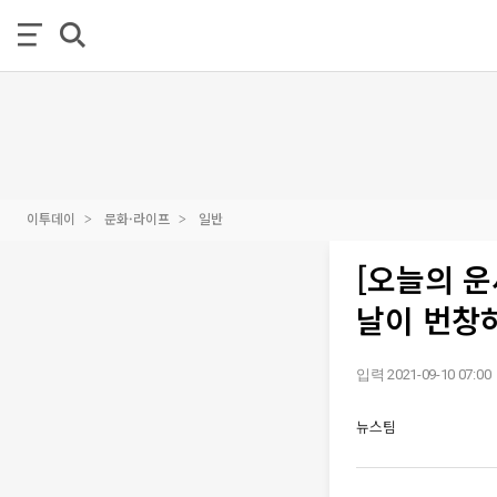
이투데이
문화·라이프
일반
[오늘의 운
날이 번창
입력 2021-09-10 07:00
뉴스팀