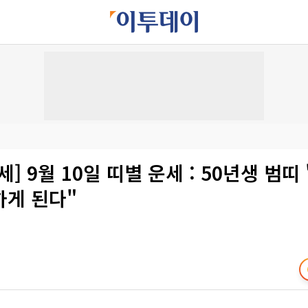
세] 9월 10일 띠별 운세 : 50년생 범띠
하게 된다"