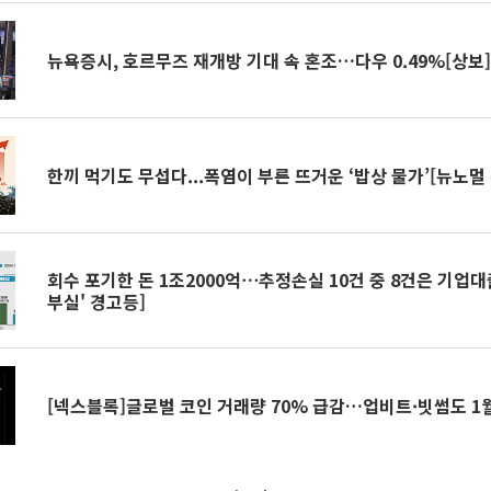
뉴욕증시, 호르무즈 재개방 기대 속 혼조…다우 0.49%[상보
한끼 먹기도 무섭다...폭염이 부른 뜨거운 ‘밥상 물가’[뉴노멀
회수 포기한 돈 1조2000억⋯추정손실 10건 중 8건은 기업대출
부실' 경고등]
[넥스블록]글로벌 코인 거래량 70% 급감…업비트·빗썸도 1월