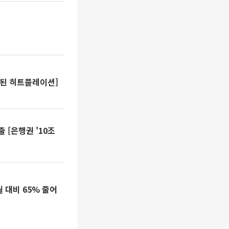
]
 된 히트플레이션]
 [은행권 '10조
 대비 65% 줄어