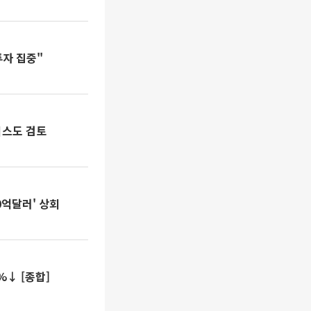
투자 집중"
비스도 검토
0억달러' 상회
↓ [종합]