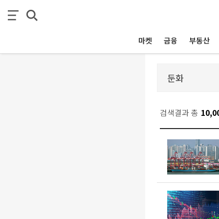
마켓
금융
부동산
검색결과 총
10,0