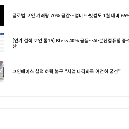
글로벌 코인 거래량 70% 급감…업비트·빗썸도 1월 대비 65
[인기 검색 코인 톱15] Bless 40% 급등…AI·분산컴퓨팅 
산
코인베이스 실적 하락 불구 “사업 다각화로 여전히 굳건”