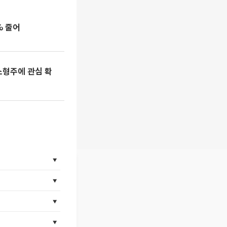
% 줄어
중소형주에 관심 확