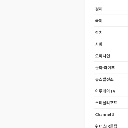
경제
국제
정치
사회
오피니언
문화·라이프
뉴스발전소
이투데이TV
스페셜리포트
Channel 5
위너스IR클럽