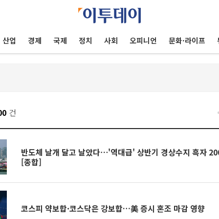
산업
경제
국제
정치
사회
오피니언
문화·라이프
00
건
반도체 날개 달고 날았다⋯'역대급' 상반기 경상수지 흑자 20
[종합]
코스피 약보합·코스닥은 강보합…美 증시 혼조 마감 영향