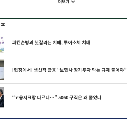
더보기
이프
파킨슨병과 헷갈리는 치매, 루이소체 치매
[현장에서] 생산적 금융 “보험사 장기투자 막는 규제 풀어야”
“고용지표랑 다르네…” 5060 구직은 왜 줄었나