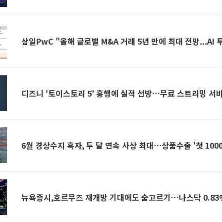
삼일PwC "올해 글로벌 M&A 거래 5년 만에 최대 전망...AI 
디즈니 ‘토이스토리 5’ 흥행에 실적 선방…무료 스트리밍 서
6월 경상수지 흑자, 두 달 연속 사상 최대⋯상품수출 '첫 100
뉴욕증시,호르무즈 재개방 기대에도 숨고르기…나스닥 0.83%