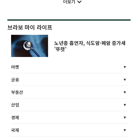
더보기
브라보 마이 라이프
노년층 흡연자, 식도암·폐암 증가세
'뚜렷'
마켓
금융
부동산
산업
경제
국제