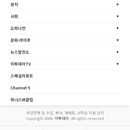
정치
사회
오피니언
문화·라이프
뉴스발전소
이투데이TV
스페셜리포트
Channel 5
위너스IR클럽
무단전재 및 수집, 복사, 재배포, AI학습 이용 금지
Copyright 2006.
이투데이
. All rights reserved