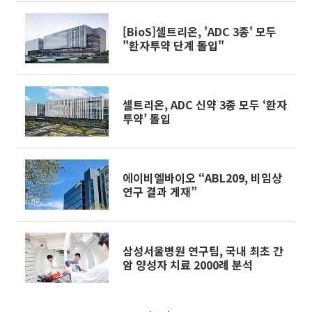
[BioS]셀트리온, 'ADC 3종' 모두
"환자투약 단계 돌입"
셀트리온, ADC 신약 3종 모두 ‘환자
투약’ 돌입
에이비엘바이오 “ABL209, 비임상
연구 결과 게재”
삼성서울병원 연구팀, 국내 최초 간
암 양성자 치료 2000례 분석