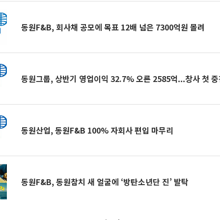
동원F&B, 회사채 공모에 목표 12배 넘은 7300억원 몰려
동원그룹, 상반기 영업이익 32.7% 오른 2585억...창사 첫 
동원산업, 동원F&B 100% 자회사 편입 마무리
동원F&B, 동원참치 새 얼굴에 ‘방탄소년단 진’ 발탁