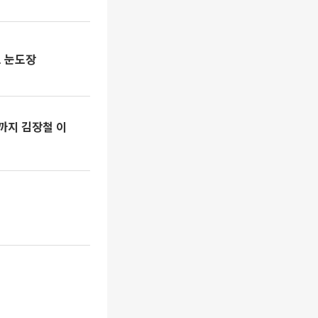
로 눈도장
일까지 김장철 이