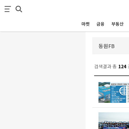
마켓
금융
부동산
검색결과 총
124