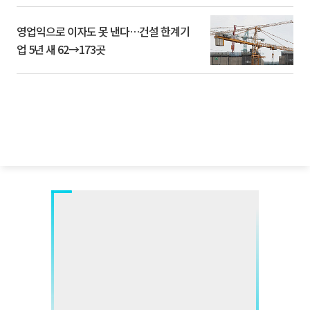
영업익으로 이자도 못 낸다…건설 한계기
업 5년 새 62→173곳