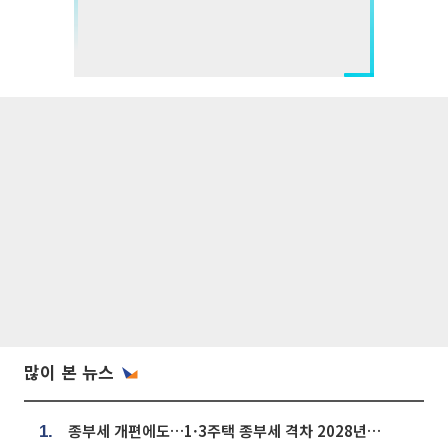
많이 본 뉴스
종부세 개편에도…1·3주택 종부세 격차 2028년부터 확대
1.