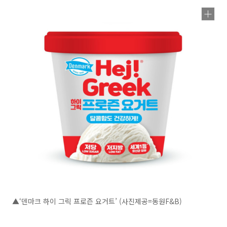
▲‘덴마크 하이 그릭 프로즌 요거트’ (사진제공=동원F&B)