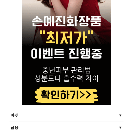
마켓
금융