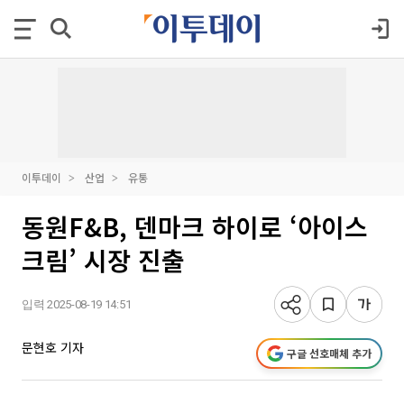
이투데이
산업
유통
동원F&B, 덴마크 하이로 ‘아이스
크림’ 시장 진출
입력 2025-08-19 14:51
문현호 기자
구글 선호매체 추가