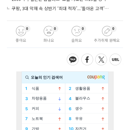
쿠팡, 3대 악재 속 상반기 ‘최대 적자’...‘돌아온 고객’에 수익성 반등 주목
0
0
0
0
좋아요
화나요
슬퍼요
추가취재 원해요