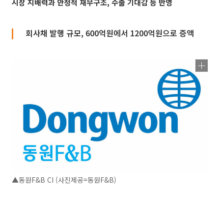
시장 지배력과 안정적 재무구조, 수출 기대감 등 반영
회사채 발행 규모, 600억원에서 1200억원으로 증액
▲동원F&B CI (사진제공=동원F&B)