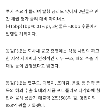
투자 수요가 몰리며 발행 금리도 낮아져 2년물은 민
간 채권 평가 금리 대비 마이너스
(-)15bp(1bp=0.01%p), 3년물은 -30bp 수준에서
발행할 계획이다.
동원F&B는 회사채 공모 흥행에는 식품 사업의 확고
한 시장 지배력과 안정적인 재무 구조, 해외 수출 기
대감 등이 반영됐다고 밝혔다.
동원F&B는 펫푸드, 떡볶이, 조미김, 음료 등 전략 품
목의 해외 수출 확대와 제품 포트폴리오 다각화에 힘
입어 올해 상반기 매출액 2조3506억 원, 영업이익
888억 원을 기록했다.