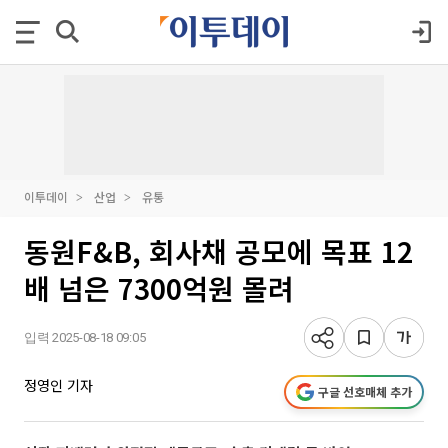
이투데이
산업
유통
동원F&B, 회사채 공모에 목표 12
배 넘은 7300억원 몰려
입력 2025-08-18 09:05
정영인 기자
구글 선호매체 추가