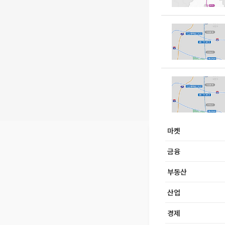
마켓
금융
부동산
산업
경제