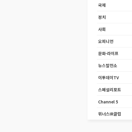
국제
정치
사회
오피니언
문화·라이프
뉴스발전소
이투데이TV
스페셜리포트
Channel 5
위너스IR클럽