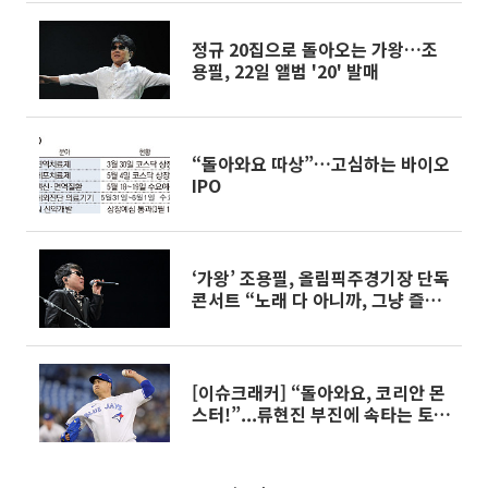
정규 20집으로 돌아오는 가왕…조
용필, 22일 앨범 '20' 발매
“돌아와요 따상”…고심하는 바이오
IPO
‘가왕’ 조용필, 올림픽주경기장 단독
콘서트 “노래 다 아니까, 그냥 즐기
세요”
[이슈크래커] “돌아와요, 코리안 몬
스터!”...류현진 부진에 속타는 토론
토 블루제이스