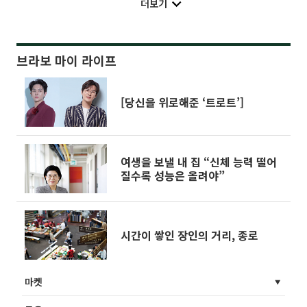
더보기
브라보 마이 라이프
[당신을 위로해준 ‘트로트’]
여생을 보낼 내 집 “신체 능력 떨어
질수록 성능은 올려야”
시간이 쌓인 장인의 거리, 종로
마켓