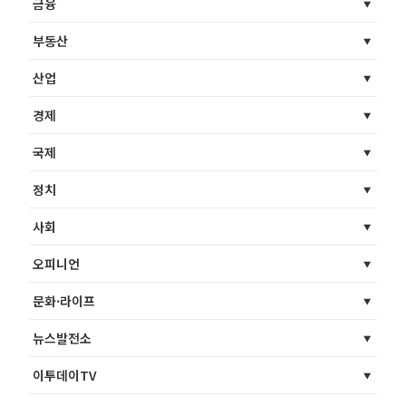
금융
부동산
산업
경제
국제
정치
사회
오피니언
문화·라이프
뉴스발전소
이투데이TV