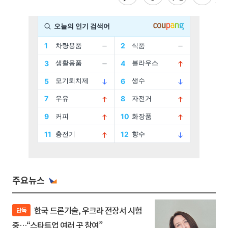
주요뉴스
한국 드론기술, 우크라 전장서 시험
단독
중…“스타트업 여러 곳 참여”