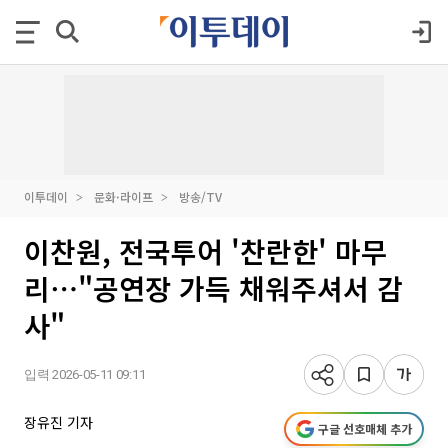
이투데이
문화·라이프
방송/TV
이찬원, 전국투어 '찬란한' 마무
리⋯"공연장 가득 채워주셔서 감
사"
입력 2026-05-11 09:11
장유진 기자
구글 선호매체 추가