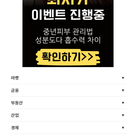
마켓
금융
부동산
산업
경제