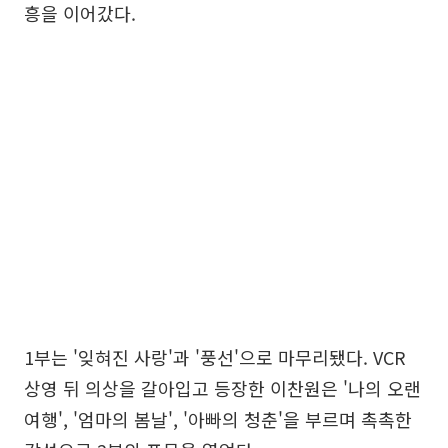
흥을 이어갔다.
1부는 '잊혀진 사랑'과 '풍선'으로 마무리됐다. VCR
상영 뒤 의상을 갈아입고 등장한 이찬원은 '나의 오랜
여행', '엄마의 봄날', '아빠의 청춘'을 부르며 촉촉한