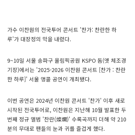
가수 이찬원의 전국투어 콘서트 '찬가: 찬란한 하
루'가 대장정의 막을 내렸다.
9~10일 서울 송파구 올림픽공원 KSPO 돔(옛 체조경
기장)에서는 '2025-2026 이찬원 콘서트 [찬가 : 찬란
한 하루]' 서울 앵콜 공연이 개최됐다.
이번 공연은 2024년 이찬원 콘서트 '찬가' 이후 새로
시작된 전국투어로, 이찬원은 지난해 10월 발표한 두
번째 정규 앨범 '찬란(燦爛)' 수록곡까지 더해 약 210
분의 무대로 팬들의 눈과 귀를 즐겁게 했다.