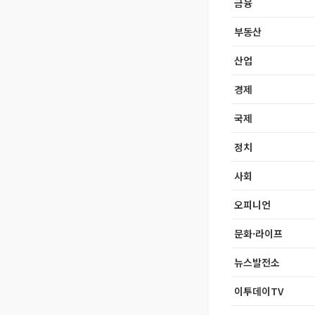
금융
부동산
산업
경제
국제
정치
사회
오피니언
문화·라이프
뉴스발전소
이투데이TV