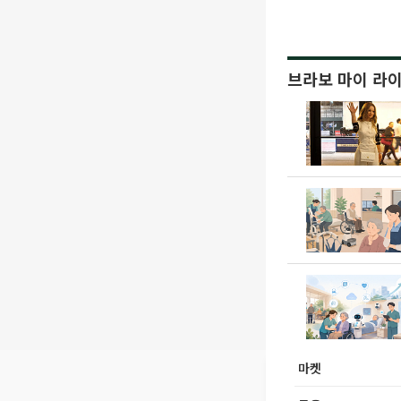
브라보 마이 라
마켓