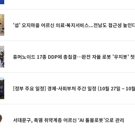
'섬' 오지마을 어르신 의료·복지서비스...전남도 접근성 높인
휴머노이드 17종 DDP에 총집결⋯완전 자율 로봇 '우치봇' 첫
[정부 주요 일정] 경제·사회부처 주간 일정 (10월 27일 ~ 10월
서대문구, 폭염 취약계층 어르신 ‘AI 돌봄로봇’으로 관리