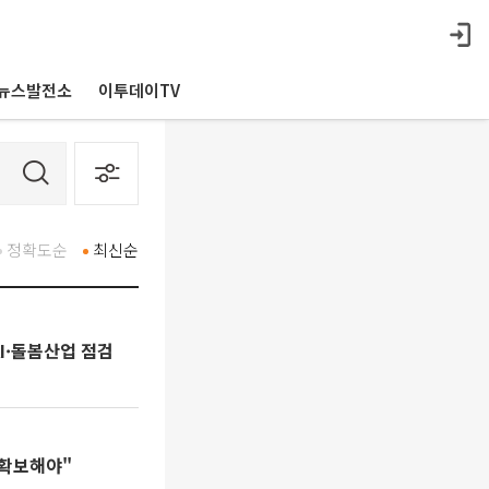
뉴스발전소
이투데이TV
정확도순
최신순
I·돌봄산업 점검
 확보해야"