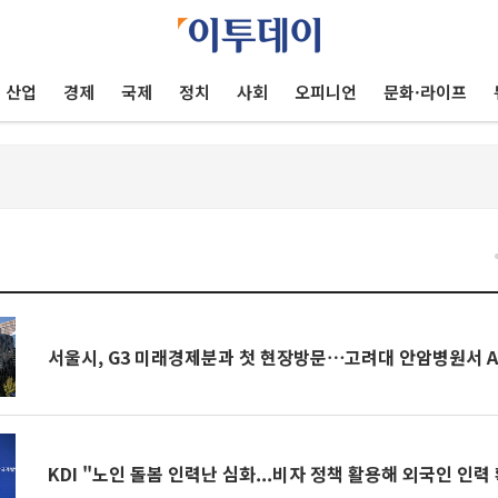
산업
경제
국제
정치
사회
오피니언
문화·라이프
건
서울시, G3 미래경제분과 첫 현장방문⋯고려대 안암병원서 A
KDI "노인 돌봄 인력난 심화...비자 정책 활용해 외국인 인력