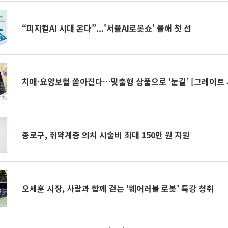
“피지컬AI 시대 온다”...'서울AI로봇쇼' 올해 첫 선
치매·요양보험 쏟아진다…맞춤형 상품으로 ‘눈길’ [그레이트
종로구, 취약계층 의치 시술비 최대 150만 원 지원
오세훈 시장, 사람과 함께 걷는 ‘웨어러블 로봇’ 특강 청취