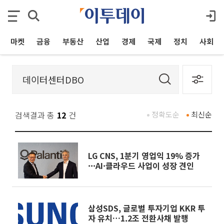
마켓
금융
부동산
산업
경제
국제
정치
사회
검색결과 총
12
건
정확도순
최신순
LG CNS, 1분기 영업익 19% 증가
···AI·클라우드 사업이 성장 견인
삼성SDS, 글로벌 투자기업 KKR 투
자 유치…1.2조 전환사채 발행