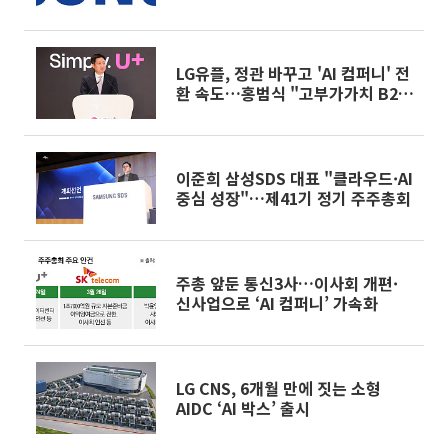
LG유플, 정관 바꾸고 'AI 컴퍼니' 전
환 속도…홍범식 "고부가가치 B2B
AX 사업 확장"
이준희 삼성SDS 대표 "클라우드·AI
중심 성장"…제41기 정기 주주총회
주총 앞둔 통신3사…이사회 개편·
신사업으로 ‘AI 컴퍼니’ 가속화
LG CNS, 6개월 만에 짓는 소형
AIDC ‘AI 박스’ 출시