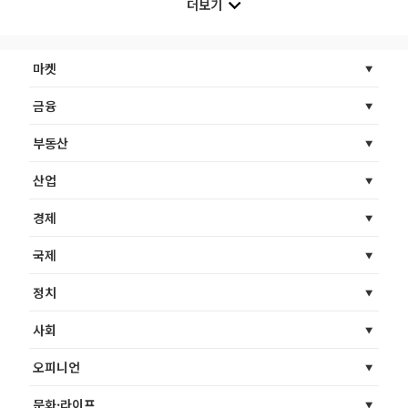
더보기
마켓
금융
부동산
산업
경제
국제
정치
사회
오피니언
문화·라이프