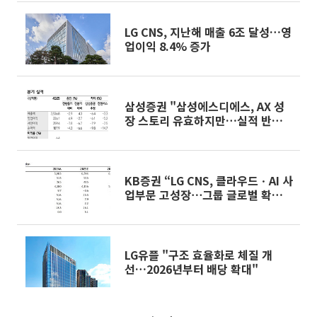
LG CNS, 지난해 매출 6조 달성…영
업이익 8.4% 증가
삼성증권 "삼성에스디에스, AX 성
장 스토리 유효하지만…실적 반영까
지 시차 존재"
KB증권 “LG CNS, 클라우드ㆍAI 사
업부문 고성장⋯그룹 글로벌 확장으
로 동반 성장도 가속”
LG유플 "구조 효율화로 체질 개
선…2026년부터 배당 확대"