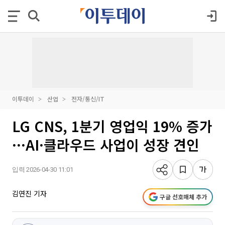
이투데이
산업
전자/통신/IT
LG CNS, 1분기 영업익 19% 증가
···AI·클라우드 사업이 성장 견인
입력 2026-04-30 11:01
김연진 기자
구글 선호매체 추가