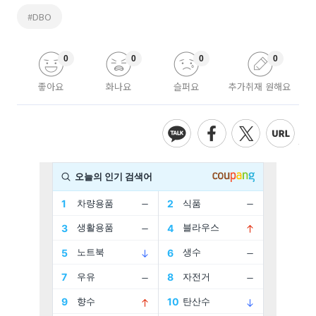
#DBO
0
0
0
0
좋아요
화나요
슬퍼요
추가취재 원해요