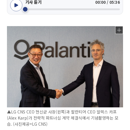
기사 듣기
00:00 / 05:36
▲LG CNS CEO 현신균 사장(왼쪽)과 팔란티어 CEO 알렉스 카프
(Alex Karp)가 전략적 파트너십 계약 체결식에서 기념촬영하는 모
습. (사진제공=LG CNS)