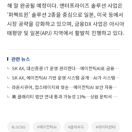
해 말 완공될 예정이다. 엔터프라이즈 솔루션 사업은
‘퍼펙트윈’ 솔루션 2종을 중심으로 일본, 미국 등에서
시장 공략을 강화하고 있으며, 금융DX 사업은 아시아
태평양 및 일본(APJ) 지역에서 활발히 진행하고 있다.
관련 뉴스
SK AX, 대신증권 IT 운영 관리한다…에이전틱AI로 금융인프라 운영 혁신
SK AX, 에이전틱AI 기반 운영 시스템 공개…AI가 시스템 장애 방지
라온시큐어, 업스테이지와 맞손…에이전틱AI 보안 자동화 플랫폼 연내 개발
美 클래리티 법안 연내 통과 가능성 13%…상원 문턱서 제동
#LGCNS
#에이전틱AI
#클라우드
#데이터센터