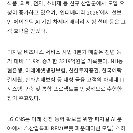
식품, 의료, 전자, 소비재 등 신규 산업군에서 도입 요
청이 증가하고 있으며, ‘인터배터리 2026’에서 선보
인 에이전틱 AI 기반 차세대 배터리 시험 설비 등은 고
객 호평을 받았다.
디지털 비즈니스 서비스 사업 1분기 매출은 전년 동
기 대비 11.9% 증가한 3219억원을 기록했다. NH농
협은행, 미래에셋생명보험, 신한투자증권, 한국예탁
결제원, 한화손해보험 등 대형 금융 고객의 차세대 IT
시스템 구축 및 통합 프로젝트를 안정적으로 수행한
점이 주효했다.
LG CNS는 미래 성장 동력 확보를 위한 피지컬 AI 분
야에서 △산업특화 RFM(로봇 파운데이션 모델) △하