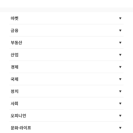
마켓
금융
부동산
산업
경제
국제
정치
사회
오피니언
문화·라이프