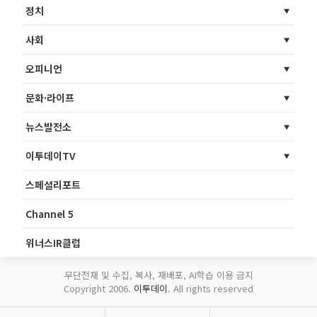
정치
사회
오피니언
문화·라이프
뉴스발전소
이투데이TV
스페셜리포트
Channel 5
위너스IR클럽
무단전재 및 수집, 복사, 재배포, AI학습 이용 금지
Copyright 2006.
이투데이
. All rights reserved