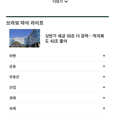
더보기
브라보 마이 라이프
상반기 세금 50조 더 걷혀…적자폭
도 42조 줄어
마켓
금융
부동산
산업
경제
국제