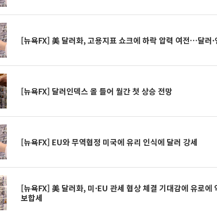
[뉴욕FX] 美 달러화, 고용지표 쇼크에 하락 압력 여전…달러·엔
[뉴욕FX] 달러인덱스 올 들어 월간 첫 상승 전망
[뉴욕FX] EU와 무역협정 미국에 유리 인식에 달러 강세
[뉴욕FX] 美 달러화, 미·EU 관세 협상 체결 기대감에 유로
보합세