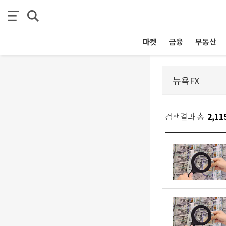
마켓
금융
부동산
검색결과 총
2,11