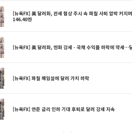
[뉴욕FX] 美 달러화, 관세 협상 주시 속 파월 사퇴 압박 커지
146.40엔
[뉴욕FX] 美 달러화, 엔화 강세ㆍ국채 수익률 하락에 약세…달러
[뉴욕FX] 파월 해임설에 달러 가치 하락
[뉴욕FX] 연준 금리 인하 기대 후퇴로 달러 강세 지속