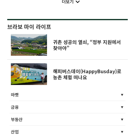
더보기
브라보 마이 라이프
귀촌 성공의 열쇠, “정부 지원에서
찾아야”
해피버스데이(HappyBusday)로
농촌 체험 떠나요
마켓
금융
부동산
산업