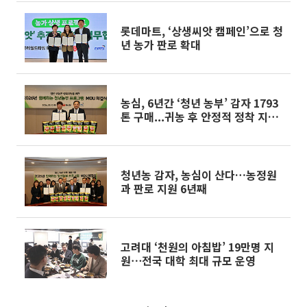
롯데마트, ‘상생씨앗 캠페인’으로 청
년 농가 판로 확대
농심, 6년간 ‘청년 농부’ 감자 1793
톤 구매...귀농 후 안정적 정착 지원
[2026 소비자유통대상]
청년농 감자, 농심이 산다…농정원
과 판로 지원 6년째
고려대 ‘천원의 아침밥’ 19만명 지
원⋯전국 대학 최대 규모 운영