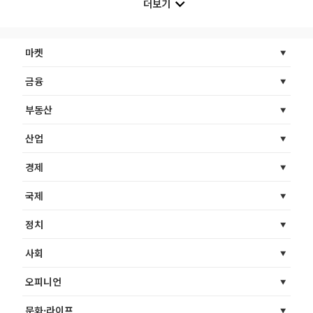
더보기
마켓
금융
부동산
산업
경제
국제
정치
사회
오피니언
문화·라이프