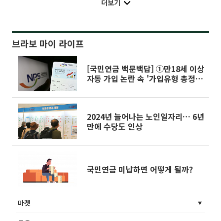
더보기
브라보 마이 라이프
[국민연금 백문백답] ①만18세 이상
자동 가입 논란 속 '가입유형 총정
리'
2024년 늘어나는 노인일자리… 6년
만에 수당도 인상
국민연금 미납하면 어떻게 될까?
마켓