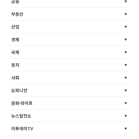
금융
부동산
산업
경제
국제
정치
사회
오피니언
문화·라이프
뉴스발전소
이투데이TV