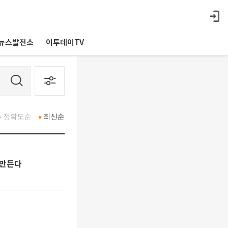
뉴스발전소
이투데이TV
정확도순
최신순
 만든다