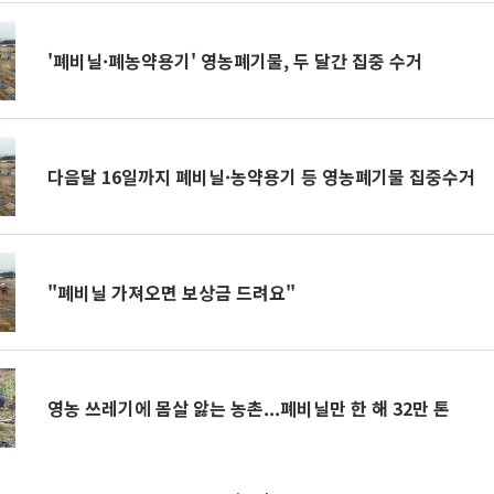
'폐비닐·폐농약용기' 영농폐기물, 두 달간 집중 수거
다음달 16일까지 폐비닐·농약용기 등 영농폐기물 집중수거
"폐비닐 가져오면 보상금 드려요"
영농 쓰레기에 몸살 앓는 농촌...폐비닐만 한 해 32만 톤