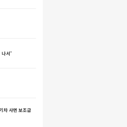
 나서’
기차 사면 보조금