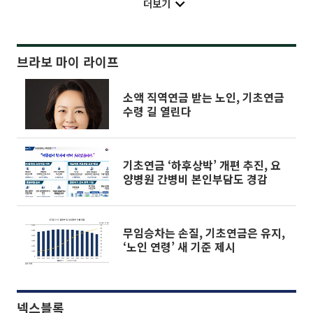
더보기
브라보 마이 라이프
소액 직역연금 받는 노인, 기초연금
수령 길 열린다
기초연금 ‘하후상박’ 개편 추진, 요
양병원 간병비 본인부담도 경감
무임승차는 손질, 기초연금은 유지,
‘노인 연령’ 새 기준 제시
넥스블록