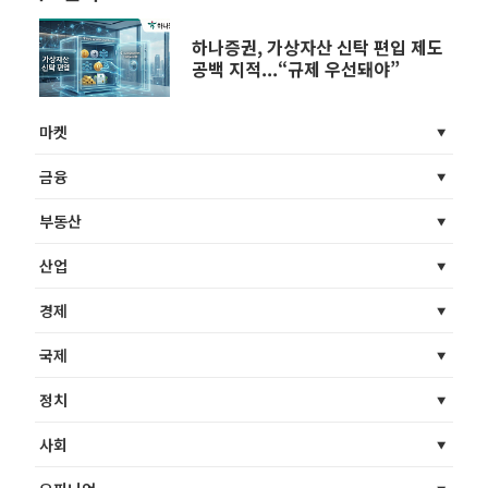
하나증권, 가상자산 신탁 편입 제도
공백 지적...“규제 우선돼야”
마켓
금융
부동산
산업
경제
국제
정치
사회