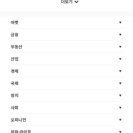
더보기
마켓
금융
부동산
산업
경제
국제
정치
사회
오피니언
문화·라이프