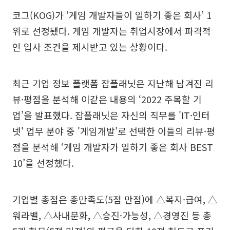
코그(KOG)가 ‘게임 개발자들이 일하기 좋은 회사’ 1
위로 선정됐다. 게임 개발자는 취업시장에서 파격적
인 입사 조건을 제시받고 있는 상황이다.
최근 기업 정보 플랫폼 잡플래닛은 지난해 남겨진 리
뷰·평점을 분석해 이같은 내용의 ‘2022 주목할 기
업’을 발표했다. 잡플래닛은 자신의 직무를 'IT·인터
넷' 업무 분야 중 '게임개발'로 선택한 이들의 리뷰·평
점을 분석해 ‘게임 개발자가 일하기 좋은 회사 BEST
10’을 선정했다.
기업별 총점은 총만족도(5점 만점)에 △복지·급여, △
워라밸, △사내문화, △승진·가능성, △경영진 등 총