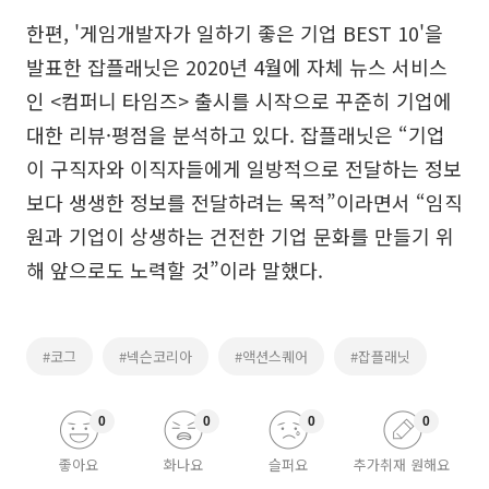
한편, '게임개발자가 일하기 좋은 기업 BEST 10'을
발표한 잡플래닛은 2020년 4월에 자체 뉴스 서비스
인 <컴퍼니 타임즈> 출시를 시작으로 꾸준히 기업에
대한 리뷰·평점을 분석하고 있다. 잡플래닛은 “기업
이 구직자와 이직자들에게 일방적으로 전달하는 정보
보다 생생한 정보를 전달하려는 목적”이라면서 “임직
원과 기업이 상생하는 건전한 기업 문화를 만들기 위
해 앞으로도 노력할 것”이라 말했다.
#코그
#넥슨코리아
#액션스퀘어
#잡플래닛
0
0
0
0
좋아요
화나요
슬퍼요
추가취재 원해요