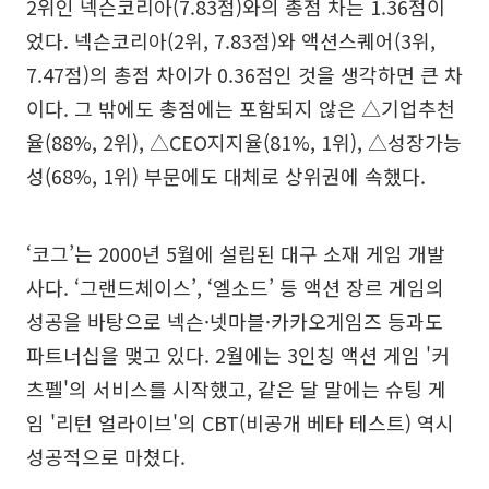
2위인 넥슨코리아(7.83점)와의 총점 차는 1.36점이
었다. 넥슨코리아(2위, 7.83점)와 액션스퀘어(3위,
7.47점)의 총점 차이가 0.36점인 것을 생각하면 큰 차
이다. 그 밖에도 총점에는 포함되지 않은 △기업추천
율(88%, 2위), △CEO지지율(81%, 1위), △성장가능
성(68%, 1위) 부문에도 대체로 상위권에 속했다.
‘코그’는 2000년 5월에 설립된 대구 소재 게임 개발
사다. ‘그랜드체이스’, ‘엘소드’ 등 액션 장르 게임의
성공을 바탕으로 넥슨·넷마블·카카오게임즈 등과도
파트너십을 맺고 있다. 2월에는 3인칭 액션 게임 '커
츠펠'의 서비스를 시작했고, 같은 달 말에는 슈팅 게
임 '리턴 얼라이브'의 CBT(비공개 베타 테스트) 역시
성공적으로 마쳤다.