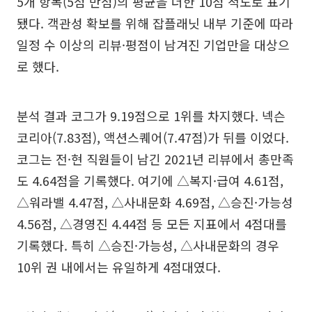
5개 항목(5점 만점)의 평균을 더한 10점 척도로 표기
됐다. 객관성 확보를 위해 잡플래닛 내부 기준에 따라
일정 수 이상의 리뷰·평점이 남겨진 기업만을 대상으
로 했다.
분석 결과 코그가 9.19점으로 1위를 차지했다. 넥슨
코리아(7.83점), 액션스퀘어(7.47점)가 뒤를 이었다.
코그는 전·현 직원들이 남긴 2021년 리뷰에서 총만족
도 4.64점을 기록했다. 여기에 △복지·급여 4.61점,
△워라밸 4.47점, △사내문화 4.69점, △승진·가능성
4.56점, △경영진 4.44점 등 모든 지표에서 4점대를
기록했다. 특히 △승진·가능성, △사내문화의 경우
10위 권 내에서는 유일하게 4점대였다.