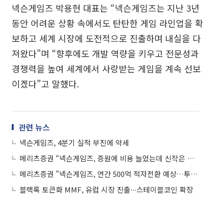
넥슨게임즈 박용현 대표는 “넥슨게임즈는 지난 3년
동안 어려운 상황 속에서도 탄탄한 게임 라인업을 확
보하고 세계 시장에 도전적으로 진출하며 내실을 다
져왔다”며 “향후에도 개발 역량을 키우고 전문성과
경쟁력을 높여 세계에서 사랑받는 게임을 계속 선보
이겠다”고 말했다.
관련 뉴스
넥슨게임즈, 4분기 실적 부진에 약세
메리츠증권 “넥슨게임즈, 증원에 비용 늘었는데 신작은 부제…매도 의견”
메리츠증권 "넥슨게임즈, 연간 500억 적자전환 예상…투자의견 '매도'"
블랙록 토큰화 MMF, 유럽 시장 진출∙∙∙스테이블코인 확장