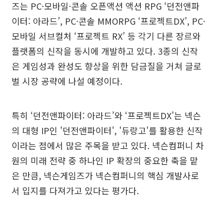
즈는 PC·모바일·콘솔 오픈액션 액션 RPG ‘던전앤파
이터: 아라드’, PC·콘솔 MMORPG ‘프로젝트DX’, PC·
모바일 서브컬처 ‘프로젝트 RX’ 등 각기 다른 장르와
플랫폼의 신작을 동시에 개발하고 있다. 3종의 신작
은 게임성과 완성도 향상을 위한 담금질을 거쳐 글로
벌 시장 공략에 나설 예정이다.
특히 ‘던전앤파이터: 아라드’와 ‘프로젝트DX’는 넥슨
의 대형 IP인 '던전앤파이터', '듀랑고'를 활용한 신작
이라는 점에서 많은 주목을 받고 있다. 넥슨컴퍼니 차
원의 미래 전략 중 하나인 IP 확장의 중요한 축을 맡
은 만큼, 넥슨게임즈가 넥슨컴퍼니의 핵심 개발사로
서 입지를 다져가고 있다는 평가다.