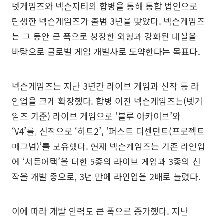
넷게임즈와 넥슨지티의 합병을 통해 통합 법인으로
탄생한 넥슨게임즈가 출범 3년을 맞았다. 넥슨게임즈
는 그 동안 큰 폭으로 성장한 외형과 강화된 내실을
바탕으로 글로벌 게임 개발사로 도약한다는 목표다.
넥슨게임즈는 지난 3년간 라이브 게임과 신작 등 라
인업을 크게 확장했다. 합병 이전 넥슨게임즈는(넷게
임즈 기준) 라이브 게임으로 ‘블루 아카이브’와
‘V4’를, 신작으로 ‘히트2’, ‘퍼스트 디센던트(프로젝트
매그넘)’를 보유했다. 현재 넥슨게임즈는 기존 라인업
에 ‘서든어택’을 더한 5종의 라이브 게임과 3종의 신
작을 개발 중으로, 3년 만에 라인업을 2배로 늘렸다.
이에 따라 개발 인력도 큰 폭으로 증가했다. 지난