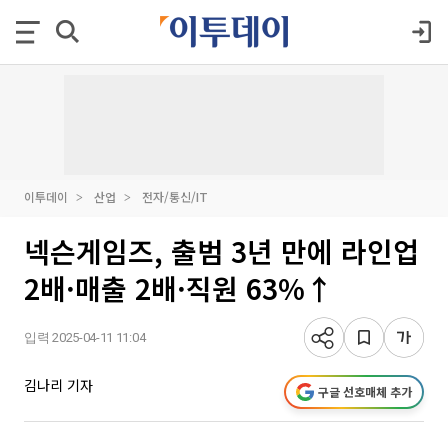
이투데이
산업
전자/통신/IT
넥슨게임즈, 출범 3년 만에 라인업
2배·매출 2배·직원 63%↑
입력 2025-04-11 11:04
김나리 기자
구글 선호매체 추가