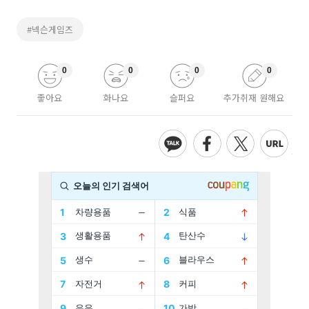
#넥슨게임즈
0
0
0
0
좋아요
화나요
슬퍼요
추가취재 원해요