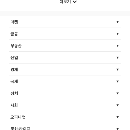
더보기
마켓
금융
부동산
산업
경제
국제
정치
사회
오피니언
문화·라이프