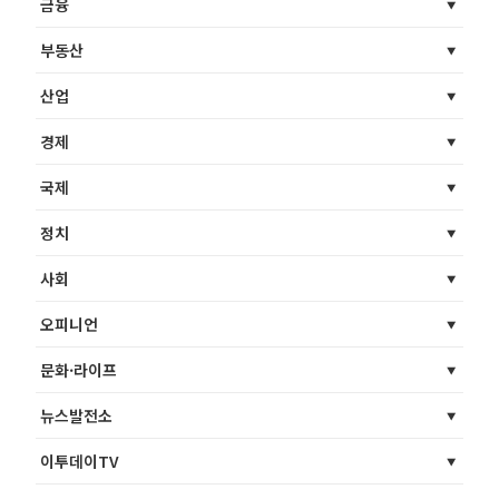
금융
부동산
산업
경제
국제
정치
사회
오피니언
문화·라이프
뉴스발전소
이투데이TV