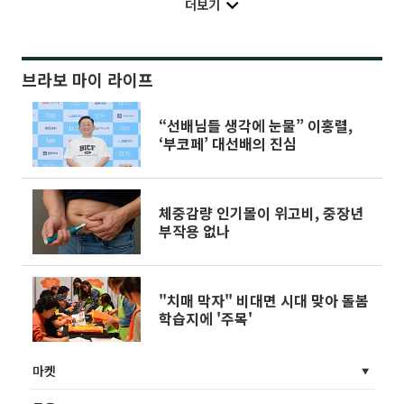
더보기
브라보 마이 라이프
“선배님들 생각에 눈물” 이홍렬,
‘부코페’ 대선배의 진심
체중감량 인기몰이 위고비, 중장년
부작용 없나
"치매 막자" 비대면 시대 맞아 돌봄
학습지에 '주목'
마켓