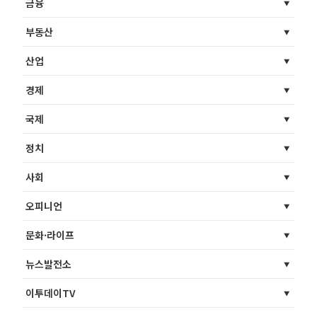
금융
부동산
산업
경제
국제
정치
사회
오피니언
문화·라이프
뉴스발전소
이투데이TV