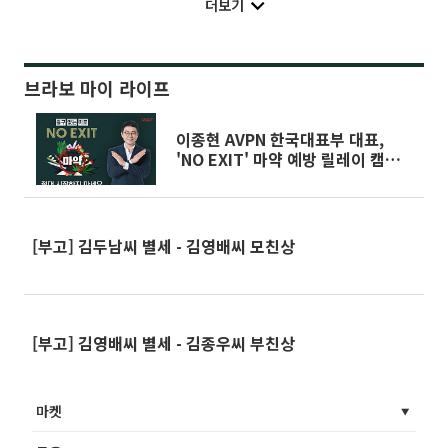
더보기
브라보 마이 라이프
이종현 AVPN 한국대표부 대표,
'NO EXIT' 마약 예방 릴레이 캠페
인 동참
[부고] 김두남씨 별세 - 김영배씨 모친상
[부고] 김영배씨 별세 - 김종우씨 부친상
마켓