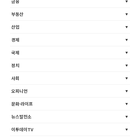
금융
부동산
산업
경제
국제
정치
사회
오피니언
문화·라이프
뉴스발전소
이투데이TV