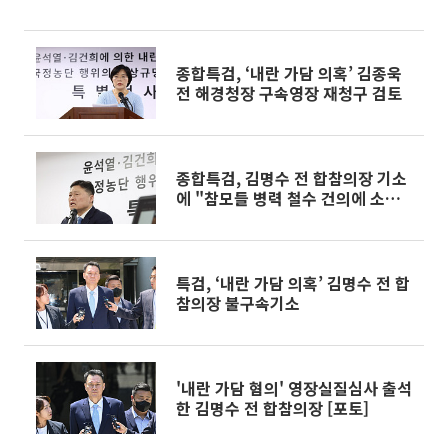
종합특검, ‘내란 가담 의혹’ 김종욱
전 해경청장 구속영장 재청구 검토
종합특검, 김명수 전 합참의장 기소
에 "참모들 병력 철수 건의에 소극
대응"
특검, ‘내란 가담 의혹’ 김명수 전 합
참의장 불구속기소
'내란 가담 혐의' 영장실질심사 출석
한 김명수 전 합참의장 [포토]