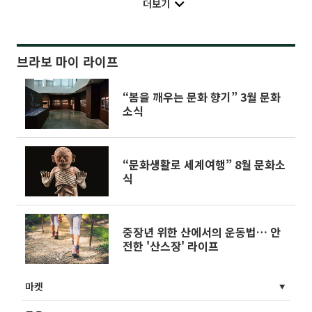
더보기
브라보 마이 라이프
“봄을 깨우는 문화 향기” 3월 문화
소식
“문화생활로 세계여행” 8월 문화소
식
중장년 위한 산에서의 운동법… 안
전한 '산스장' 라이프
마켓