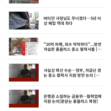
버티던 사장님도 무너졌다…5년 이
상 폐업 역대 최다
"20억 피해, 회수 막막하다"...망연
자실한 홈플러스 중소 협력사들 [문
닫는 홈플러스 파장]
사실상 파산 수순…정부, 자금난 겪
는 중소 협력사 지원 방안 논의 [문
닫는 홈플러스 파장]
은행권 소집하는 금융위⋯협력업체
지원 논의[문닫는 홈플러스 파장]