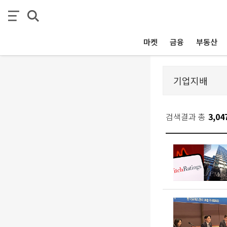
마켓
금융
부동산
검색결과 총
3,04