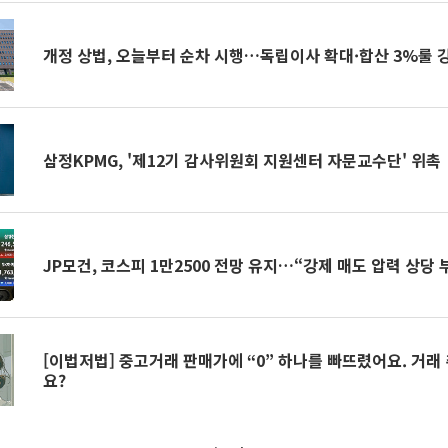
개정 상법, 오늘부터 순차 시행…독립이사 확대·합산 3%룰 
삼정KPMG, '제12기 감사위원회 지원센터 자문교수단' 위촉
JP모건, 코스피 1만2500 전망 유지…“강제 매도 압력 상당 
[이법저법] 중고거래 판매가에 “0” 하나를 빠뜨렸어요. 거래
요?