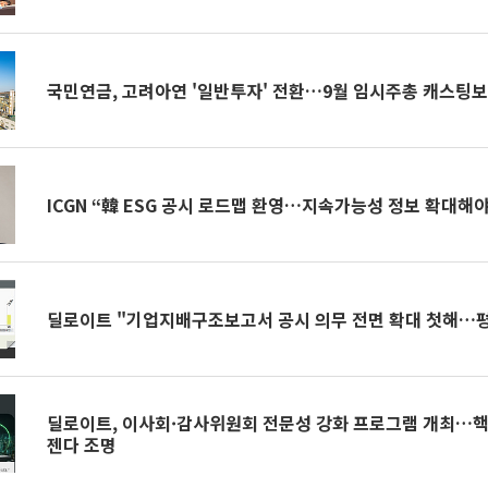
국민연금, 고려아연 '일반투자' 전환…9월 임시주총 캐스팅
ICGN “韓 ESG 공시 로드맵 환영…지속가능성 정보 확대해야
딜로이트 "기업지배구조보고서 공시 의무 전면 확대 첫해…평
딜로이트, 이사회·감사위원회 전문성 강화 프로그램 개최…핵
젠다 조명