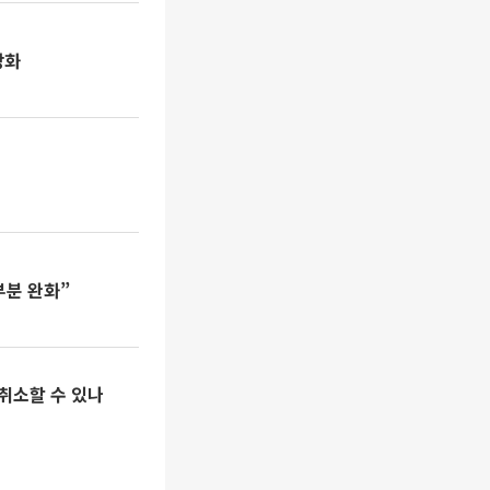
강화
부분 완화”
 취소할 수 있나