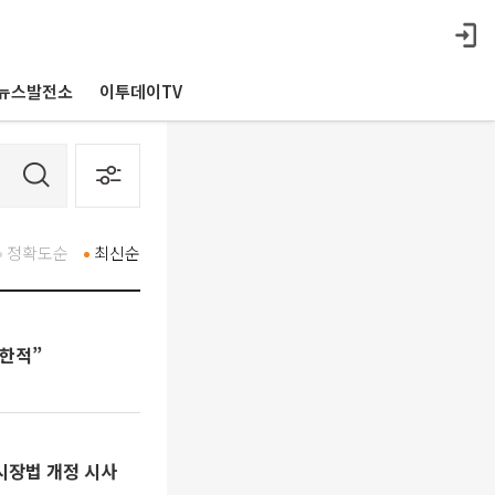
뉴스발전소
이투데이TV
정확도순
최신순
제한적”
시장법 개정 시사