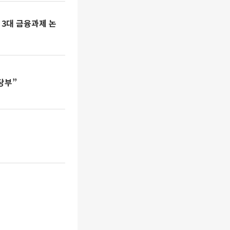
3대 금융과제 논
당부”