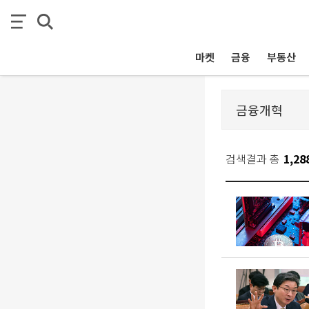
마켓
금융
부동산
검색결과 총
1,28