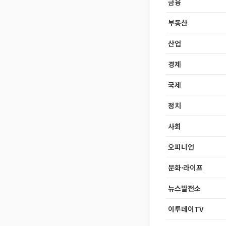
금융
부동산
산업
경제
국제
정치
사회
오피니언
문화·라이프
뉴스발전소
이투데이TV