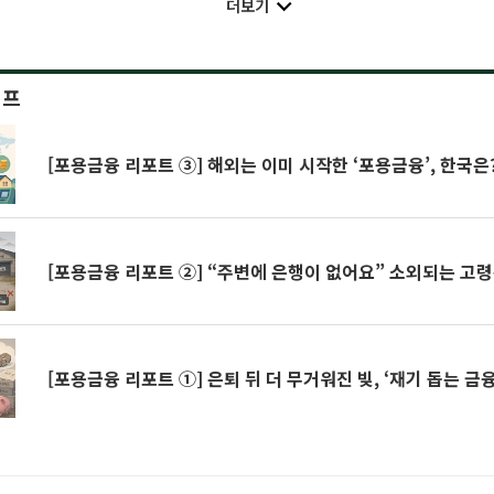
더보기
이프
[포용금융 리포트 ③] 해외는 이미 시작한 ‘포용금융’, 한국은
[포용금융 리포트 ②] “주변에 은행이 없어요” 소외되는 고
[포용금융 리포트 ①] 은퇴 뒤 더 무거워진 빚, ‘재기 돕는 금융