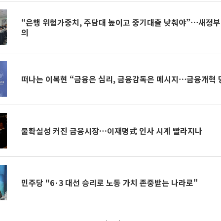
“은행 위험가중치, 주담대 높이고 중기대출 낮춰야”⋯새정부 
의
떠나는 이복현 “금융은 심리, 금융감독은 메시지⋯금융개혁 
불확실성 커진 금융시장…이재명式 인사 시계 빨라지나
민주당 "6·3 대선 승리로 노동 가치 존중받는 나라로"