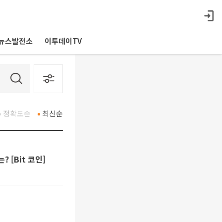
뉴스발전소
이투데이TV
정확도순
최신순
[Bit 코인]