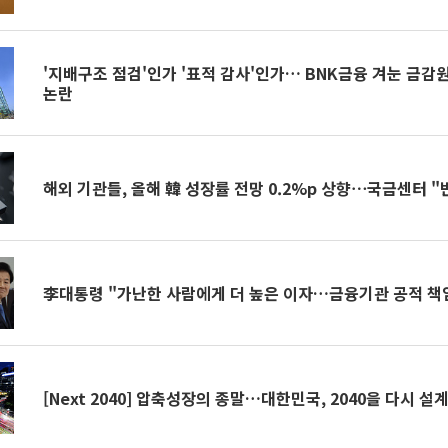
'지배구조 점검'인가 '표적 감사'인가… BNK금융 겨눈 금감
논란
해외 기관들, 올해 韓 성장률 전망 0.2%p 상향⋯국금센터 "
李대통령 "가난한 사람에게 더 높은 이자…금융기관 공적 책
[Next 2040] 압축성장의 종말…대한민국, 2040을 다시 설