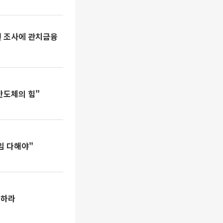
원 조사에 관치금융
반도체의 힘"
임 다해야"
계하라