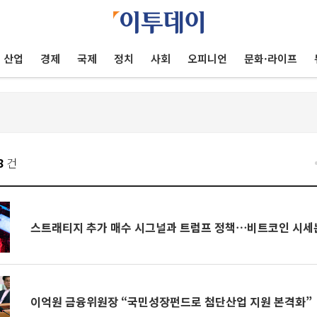
산업
경제
국제
정치
사회
오피니언
문화·라이프
8
건
스트래티지 추가 매수 시그널과 트럼프 정책⋯비트코인 시세는? 
이억원 금융위원장 “국민성장펀드로 첨단산업 지원 본격화”