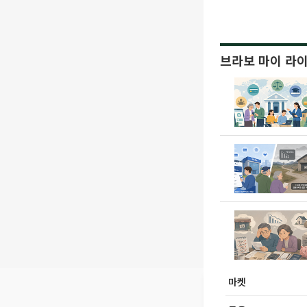
브라보 마이 라
마켓