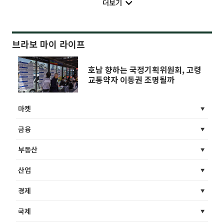
더보기
브라보 마이 라이프
호남 향하는 국정기획위원회, 고령
교통약자 이동권 조명될까
마켓
금융
부동산
산업
경제
국제