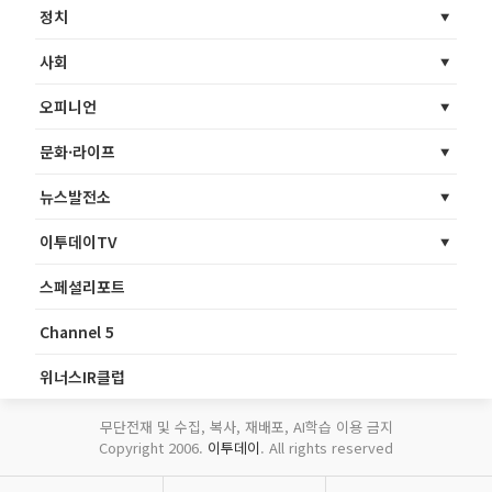
정치
사회
오피니언
문화·라이프
뉴스발전소
이투데이TV
스페셜리포트
Channel 5
위너스IR클럽
무단전재 및 수집, 복사, 재배포, AI학습 이용 금지
Copyright 2006.
이투데이
. All rights reserved