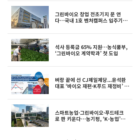
그린바이오 창업 전초기지 문 연
다…국내 1호 벤처캠퍼스 입주기업
모집
석사 등록금 65% 지원…농식품부,
‘그린바이오 계약학과’ 첫 도입
벼랑 끝에 선 CJ제일제당...윤석환
대표 ‘바이오 재편·K푸드 재정비’ 승
부수
스마트농업·그린바이오·푸드테크
로 판 키운다…농기평, ‘K-농업’
R&D 컨트롤타워 부상