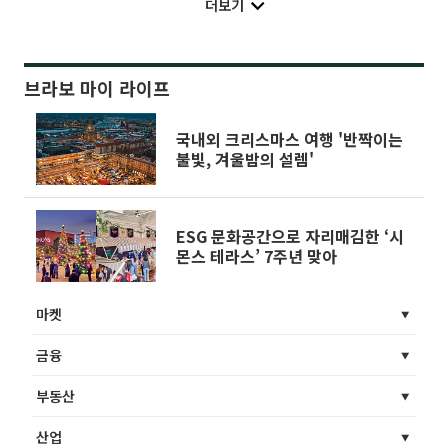
더보기
브라보 마이 라이프
국내외 크리스마스 여행 '반짝이는
불빛, 겨울밤의 설렘'
ESG 문화공간으로 자리매김한 ‘시
몬스 테라스’ 7주년 맞아
마켓
금융
부동산
산업