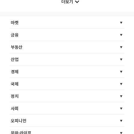
더보기
마켓
금융
부동산
산업
경제
국제
정치
사회
오피니언
문화·라이프