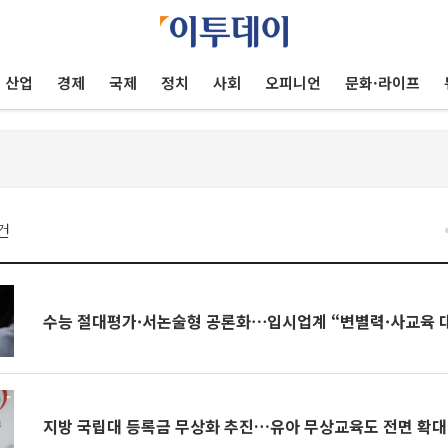
산업
경제
국제
정치
사회
오피니언
문화·라이프
건
수능 절대평가·서논술형 공론화⋯입시업계 “변별력·사교육 
지방 국립대 등록금 무상화 추진…유아 무상교육도 전면 확대