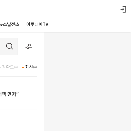
뉴스발전소
이투데이TV
정확도순
최신순
대책 먼저”