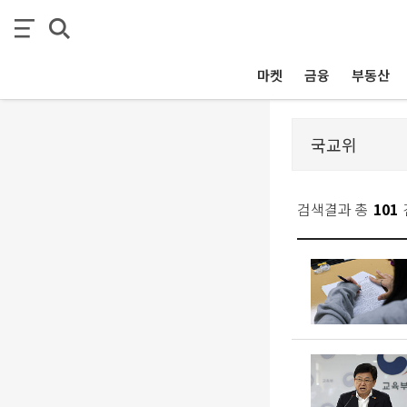
마켓
금융
부동산
검색결과 총
101