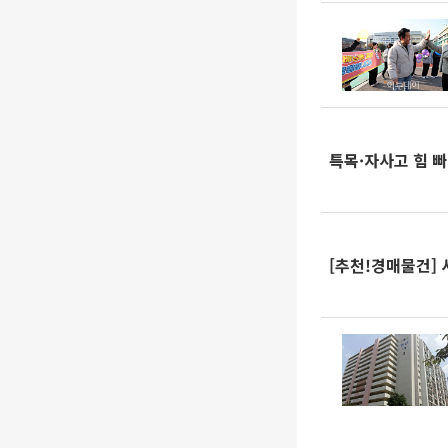
특목·자사고 힘 빠
[추천!경매물건] 