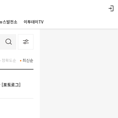
뉴스발전소
이투데이TV
정확도순
최신순
 [포토로그]