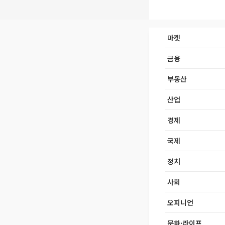
마켓
금융
부동산
산업
경제
국제
정치
사회
오피니언
문화·라이프