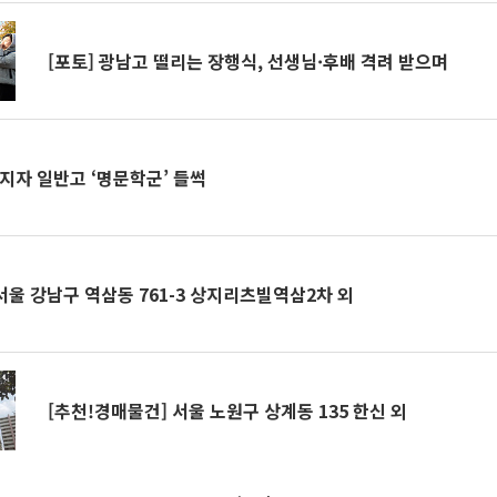
[포토] 광남고 떨리는 장행식, 선생님·후배 격려 받으며
지자 일반고 ‘명문학군’ 들썩
서울 강남구 역삼동 761-3 상지리츠빌역삼2차 외
[추천!경매물건] 서울 노원구 상계동 135 한신 외