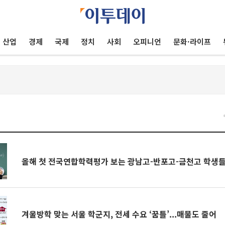
산업
경제
국제
정치
사회
오피니언
문화·라이프
건
올해 첫 전국연합학력평가 보는 광남고-반포고-금천고 학생들
겨울방학 맞는 서울 학군지, 전세 수요 ‘꿈틀’...매물도 줄어