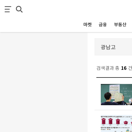
마켓
금융
부동산
검색결과 총
16