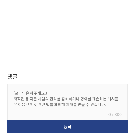
댓글
0 / 300