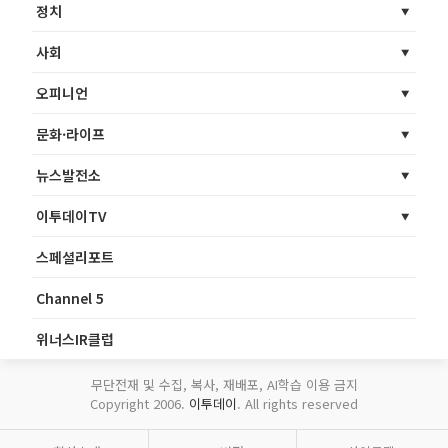
정치
사회
오피니언
문화·라이프
뉴스발전소
이투데이TV
스페셜리포트
Channel 5
위너스IR클럽
무단전재 및 수집, 복사, 재배포, AI학습 이용 금지
Copyright 2006.
이투데이
. All rights reserved