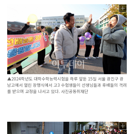
▲2024학년도 대학수학능력시험을 하루 앞둔 15일 서울 광진구 광
남고에서 열린 장행식에서 고3 수험생들이 선생님들과 후배들의 격려
를 받으며 교정을 나서고 있다. 사진공동취재단