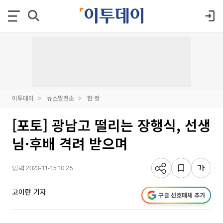
이투데이
뉴스발전소
한 컷
[포토] 광남고 떨리는 장행식, 선생
님·후배 격려 받으며
입력 2023-11-15 10:25
고이란 기자
구글 선호매체 추가