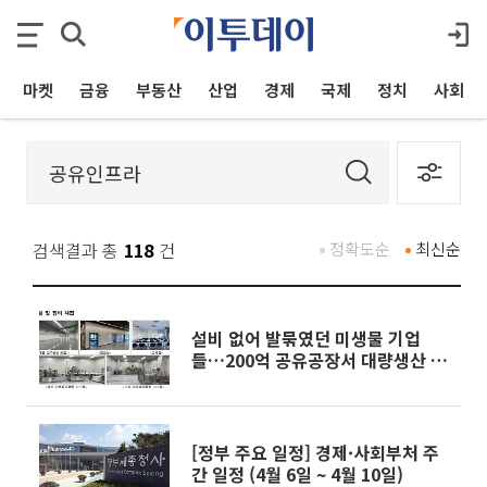
마켓
금융
부동산
산업
경제
국제
정치
사회
검색결과 총
118
건
정확도순
최신순
설비 없어 발묶였던 미생물 기업
들…200억 공유공장서 대량생산 시
동
[정부 주요 일정] 경제·사회부처 주
간 일정 (4월 6일 ~ 4월 10일)