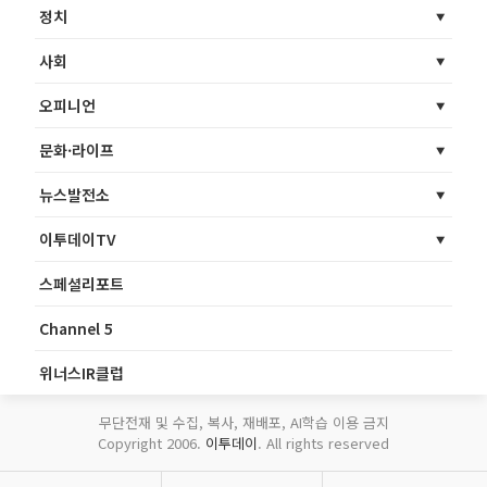
정치
사회
오피니언
문화·라이프
뉴스발전소
이투데이TV
스페셜리포트
Channel 5
위너스IR클럽
무단전재 및 수집, 복사, 재배포, AI학습 이용 금지
Copyright 2006.
이투데이
. All rights reserved