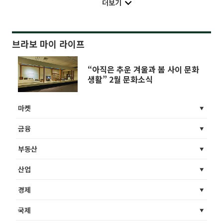
더보기
브라보 마이 라이프
“아직은 추운 겨울과 봄 사이 문화
생활” 2월 문화소식
마켓
금융
부동산
산업
경제
국제