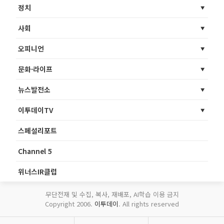
정치
사회
오피니언
문화·라이프
뉴스발전소
이투데이TV
스페셜리포트
Channel 5
위너스IR클럽
무단전재 및 수집, 복사, 재배포, AI학습 이용 금지
Copyright 2006.
이투데이
. All rights reserved